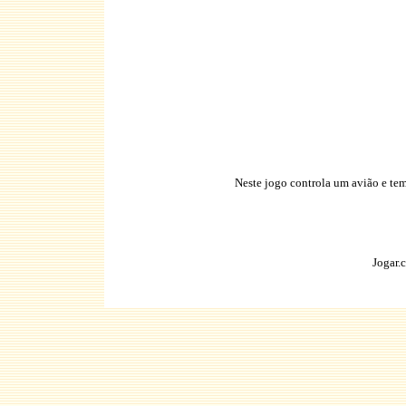
Neste jogo controla um avião e tem
Jogar.